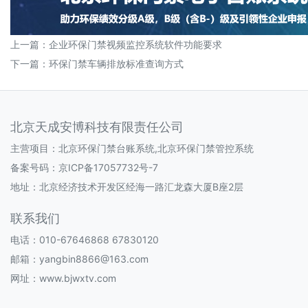
上一篇：
企业环保门禁视频监控系统软件功能要求
下一篇：
环保门禁车辆排放标准查询方式
北京天成安博科技有限责任公司
主营项目：北京环保门禁台账系统,北京环保门禁管控系统
备案号码：
京ICP备17057732号-7
地址：北京经济技术开发区经海一路汇龙森大厦B座2层
联系我们
电话：010-67646868 67830120
邮箱：yangbin8866@163.com
网址：www.bjwxtv.com