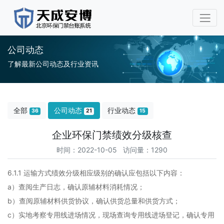
公司动态
了解最新公司动态及行业资讯
全部
公司动态
行业动态
36
21
15
企业环保门禁绩效分级核查
时间：2022-10-05 访问量：1290
6.1.1 运输方式绩效分级相应级别的确认应包括以下内容：
a）查阅生产日志，确认原辅材料消耗情况；
b）查阅原辅材料供货协议，确认供货总量和供货方式；
c）实地考察专用线进场情况，现场查询专用线进场登记，确认专用