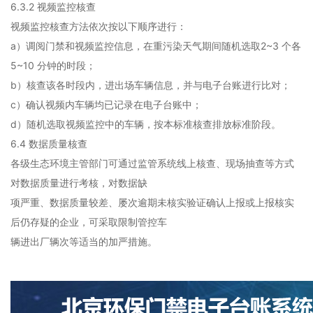
6.3.2 视频监控核查
视频监控核查方法依次按以下顺序进行：
a）调阅门禁和视频监控信息，在重污染天气期间随机选取2~3 个各
5~10 分钟的时段；
b）核查该各时段内，进出场车辆信息，并与电子台账进行比对；
c）确认视频内车辆均已记录在电子台账中；
d）随机选取视频监控中的车辆，按本标准核查排放标准阶段。
6.4 数据质量核查
各级生态环境主管部门可通过监管系统线上核查、现场抽查等方式
对数据质量进行考核，对数据缺
项严重、数据质量较差、屡次逾期未核实验证确认上报或上报核实
后仍存疑的企业，可采取限制管控车
辆进出厂辆次等适当的加严措施。